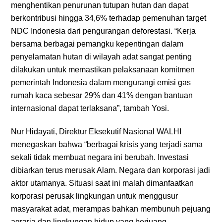
menghentikan penurunan tutupan hutan dan dapat
berkontribusi hingga 34,6% terhadap pemenuhan target
NDC Indonesia dari pengurangan deforestasi. “Kerja
bersama berbagai pemangku kepentingan dalam
penyelamatan hutan di wilayah adat sangat penting
dilakukan untuk memastikan pelaksanaan komitmen
pemerintah Indonesia dalam mengurangi emisi gas
rumah kaca sebesar 29% dan 41% dengan bantuan
internasional dapat terlaksana”, tambah Yosi.
Nur Hidayati, Direktur Eksekutif Nasional WALHI
menegaskan bahwa “berbagai krisis yang terjadi sama
sekali tidak membuat negara ini berubah. Investasi
dibiarkan terus merusak Alam. Negara dan korporasi jadi
aktor utamanya. Situasi saat ini malah dimanfaatkan
korporasi perusak lingkungan untuk menggusur
masyarakat adat, merampas bahkan membunuh pejuang
agraria dan lingkungan hidup yang berjuang