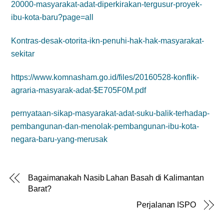
20000-masyarakat-adat-diperkirakan-tergusur-proyek-
ibu-kota-baru?page=all
Kontras-desak-otorita-ikn-penuhi-hak-hak-masyarakat-
sekitar
https://www.komnasham.go.id/files/20160528-konflik-
agraria-masyarak-adat-$E705F0M.pdf
pernyataan-sikap-masyarakat-adat-suku-balik-terhadap-
pembangunan-dan-menolak-pembangunan-ibu-kota-
negara-baru-yang-merusak
Bagaimanakah Nasib Lahan Basah di Kalimantan
Barat?
Perjalanan ISPO