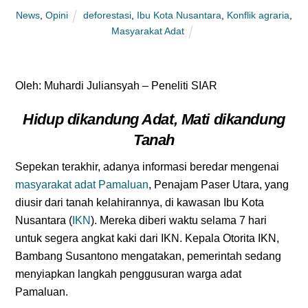
News
,
Opini
deforestasi
,
Ibu Kota Nusantara
,
Konflik agraria
,
Masyarakat Adat
Oleh: Muhardi Juliansyah – Peneliti SIAR
Hidup dikandung Adat, Mati dikandung
Tanah
Sepekan terakhir, adanya informasi beredar mengenai
masyarakat adat Pamaluan
, Penajam Paser Utara, yang
diusir dari tanah kelahirannya, di kawasan Ibu Kota
Nusantara (
IKN
). Mereka diberi waktu selama 7 hari
untuk segera angkat kaki dari IKN. Kepala Otorita IKN,
Bambang Susantono mengatakan, pemerintah sedang
menyiapkan langkah penggusuran warga adat
Pamaluan.