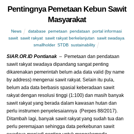
Pentingnya Pemetaan Kebun Sawit
Masyarakat
News
database
,
pemetaan
,
pendataan
,
portal informasi
,
sawit
,
sawit rakyat
,
sawit rakyat berkelanjutan
,
sawit swadaya
,
smallholder
,
STDB
,
sustainability
SIAR.OR.ID Pontianak
– Pemetaan dan pendataan
sawit rakyat swadaya dipandang sangat penting
dikarenakan pemerintah belum ada data valid (by name
by address) mengenai sawit rakyat. Selain itu pula,
belum ada data berbasis spasial keberadaan sawit
rakyat dengan resolusi tinggi (1:100) dan masih banyak
sawit rakyat yang berada dalam kawasan hutan dan
perlu instrumen penyelesaiannya (Perpes 88/2017).
Ditambah lagi, banyak sawit rakyat yang sudah tua dan
perlu peremajaan sehingga data perkebunan sawit