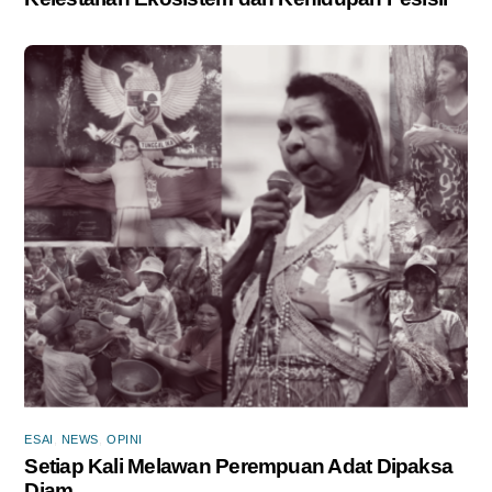
ESAI
,
NEWS
,
OPINI
Setiap Kali Melawan Perempuan Adat Dipaksa
Diam