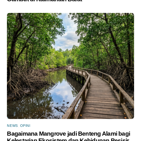
NEWS
,
OPINI
Bagaimana Mangrove jadi Benteng Alami bagi
Kelestarian Ekosistem dan Kehidupan Pesisir