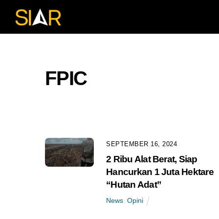
Skip
to
content
FPIC
SEPTEMBER 16, 2024
2 Ribu Alat Berat, Siap
Hancurkan 1 Juta Hektare
“Hutan Adat”
News
,
Opini