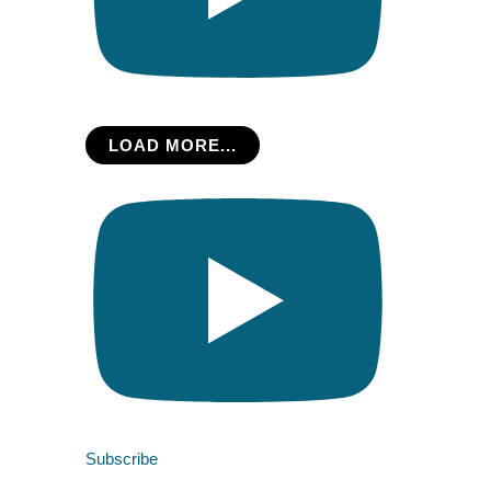
LOAD MORE...
Subscribe