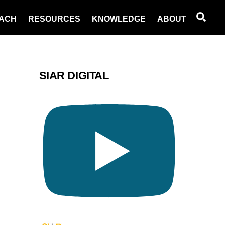
Sea
ACH
RESOURCES
KNOWLEDGE
ABOUT
SIAR DIGITAL