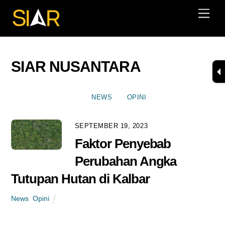
Skip
Men
to
content
SIAR NUSANTARA
NEWS
OPINI
SEPTEMBER 19, 2023
Faktor Penyebab
Perubahan Angka
Tutupan Hutan di Kalbar
News
,
Opini