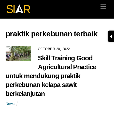
Skip
Men
to
content
praktik perkebunan terbaik
OCTOBER 20, 2022
Skill Training Good
Agricultural Practice
untuk mendukung praktik
perkebunan kelapa sawit
berkelanjutan
News