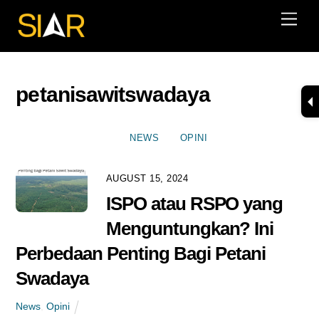
Skip
Men
to
content
petanisawitswadaya
NEWS
OPINI
AUGUST 15, 2024
ISPO atau RSPO yang
Menguntungkan? Ini
Perbedaan Penting Bagi Petani
Swadaya
News
,
Opini