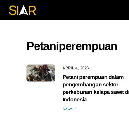
Skip
to
content
Petaniperempuan
APRIL 4, 2023
Petani perempuan dalam
pengembangan sektor
perkebunan kelapa sawit d
Indonesia
News