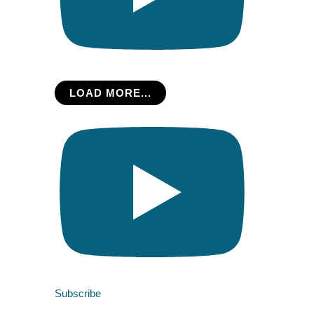
LOAD MORE...
Subscribe