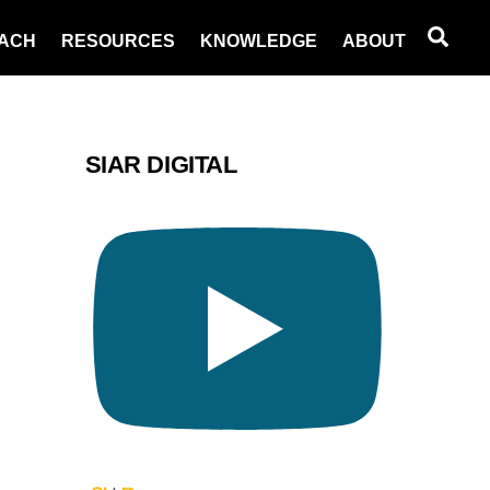
Sea
ACH
RESOURCES
KNOWLEDGE
ABOUT
SIAR DIGITAL