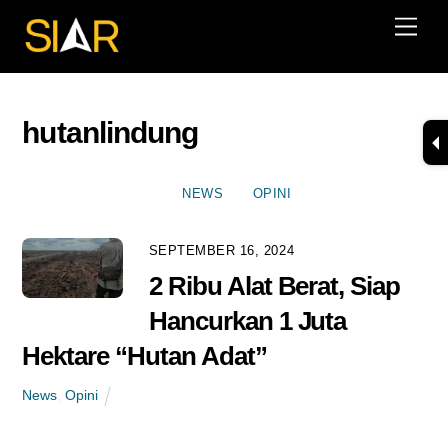
Skip
Men
to
content
hutanlindung
NEWS
OPINI
SEPTEMBER 16, 2024
2 Ribu Alat Berat, Siap
Hancurkan 1 Juta
Hektare “Hutan Adat”
News
,
Opini