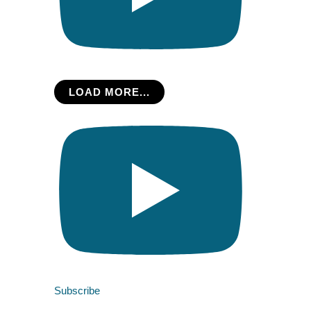
LOAD MORE...
Subscribe