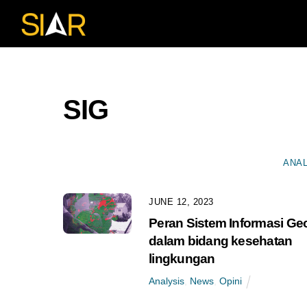
Skip
to
content
SIG
ANAL
JUNE 12, 2023
Peran Sistem Informasi Geo
dalam bidang kesehatan
lingkungan
Analysis
,
News
,
Opini