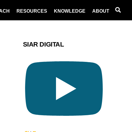
Sea
ACH
RESOURCES
KNOWLEDGE
ABOUT
SIAR DIGITAL