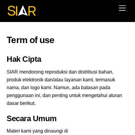
Skip
Men
to
content
Term of use
Hak Cipta
SIAR mendorong reproduksi dan distribusi bahan,
produk elektronik dan/atau layanan kami, termasuk
nama, dan logo kami. Namun, ada batasan pada
penggunaan ini, dan penting untuk mengetahui aturan
dasar berikut.
Secara Umum
Materi kami yang dinaungi di